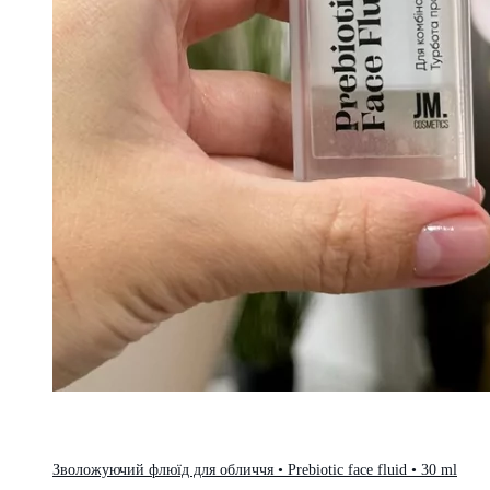
Зволожуючий флюїд для обличчя • Prebiotic face fluid • 30 ml