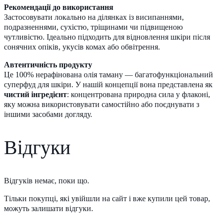
Рекомендації до використання
Застосовувати локально на ділянках із висипаннями,
подразненнями, сухістю, тріщинами чи підвищеною
чутливістю. Ідеально підходить для відновлення шкіри після
сонячних опіків, укусів комах або обвітрення.
Автентичність продукту
Це 100% нерафінована олія таману — багатофункціональний
суперфуд для шкіри. У нашій концепції вона представлена як
чистий інгредієнт
: концентрована природна сила у флаконі,
яку можна використовувати самостійно або поєднувати з
іншими засобами догляду.
Відгуки
Відгуків немає, поки що.
Тільки покупці, які увійшли на сайт і вже купили цей товар,
можуть залишати відгуки.