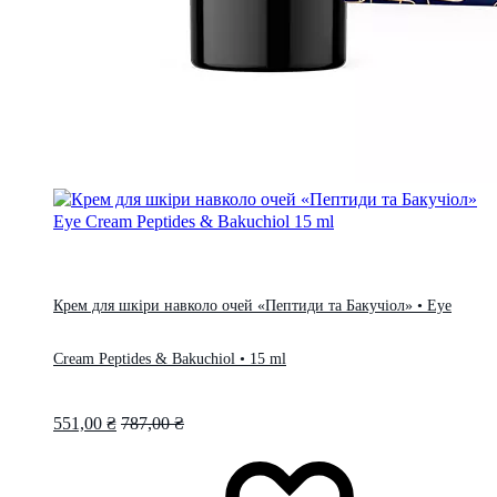
Крем для шкіри навколо очей «Пептиди та Бакучіол» • Eye
Cream Peptides & Bakuchiol • 15 ml
551,00
₴
787,00
₴