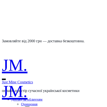
Замовляйте від 2000 грн — доставка безкоштовна.
JM.
Just Mine Cosmetics
JM.
онлайн-простір сучасної української косметики
Догляд за обличчям
Очищення