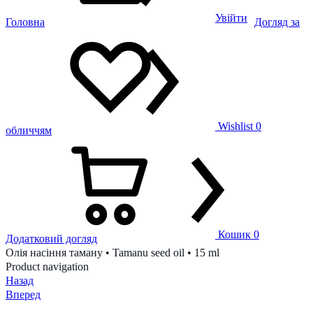
Увійти
Головна
Догляд за
Wishlist
0
обличчям
Кошик
0
Додатковий догляд
Олія насіння таману • Tamanu seed oil • 15 ml
Product navigation
Назад
Вперед