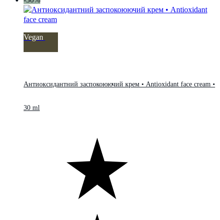
Vegan
Антиоксидантний заспокоюючий крем • Antioxidant face cream •
30 ml