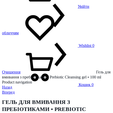
Увійти
обличчям
Wishlist
0
Очищення
Гель для
вмивання з пребіотиками • Prebiotic Cleansing gel • 100 ml
Product navigation
Кошик
0
Назад
Вперед
ГЕЛЬ ДЛЯ ВМИВАННЯ З
ПРЕБІОТИКАМИ • PREBIOTIC