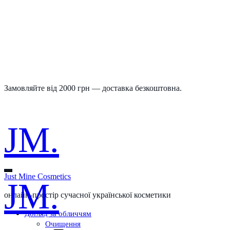
Замовляйте від 2000 грн — доставка безкоштовна.
JM.
Just Mine Cosmetics
JM.
онлайн-простір сучасної української косметики
Догляд за обличчям
Очищення