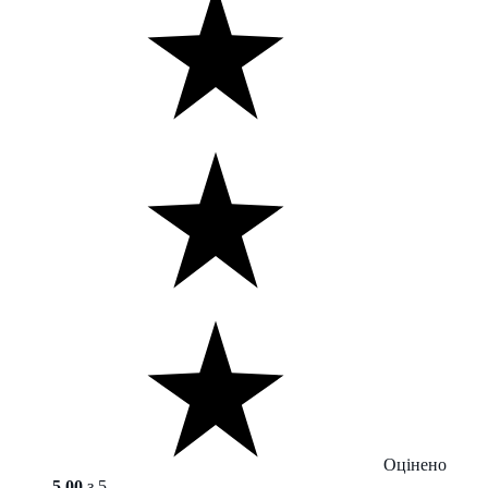
Оцінено
5.00
з 5