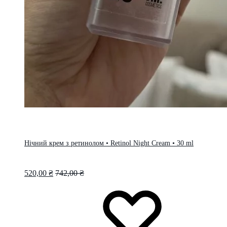
Нічний крем з ретинолом • Retinol Night Cream • 30 ml
520,00
₴
742,00
₴