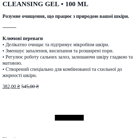
CLEANSING GEL • 100 ML
Розумне очищення, що працює з природою вашої шкіри.
⸻
Ключові переваги
• Делікатно очищає та підтримує мікробіом шкіри.
• Зменшує запалення, висипання та розширені пори.
• Регулює роботу сальних залоз, залишаючи шкіру гладкою та
матовою.
• Створений спеціально для комбінованої та схильної до
жирності шкіри.
382,00
₴
545,00
₴