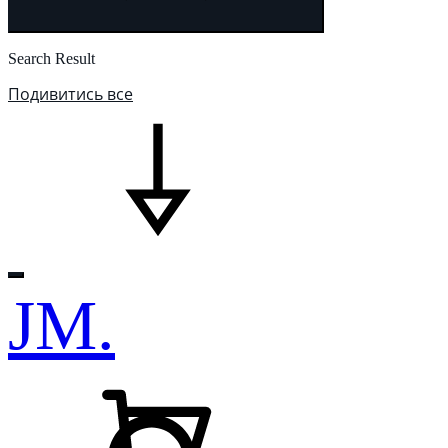
Search Result
Подивитись все
JM.
Кошик
Пошук