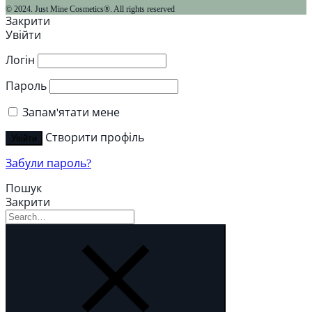
© 2024. Just Mine Cosmetics®. All rights reserved
Закрити
Увійти
Логін
Пароль
Запам'ятати мене
Створити профіль
Увійти
Забули пароль?
Пошук
Закрити
Пошук