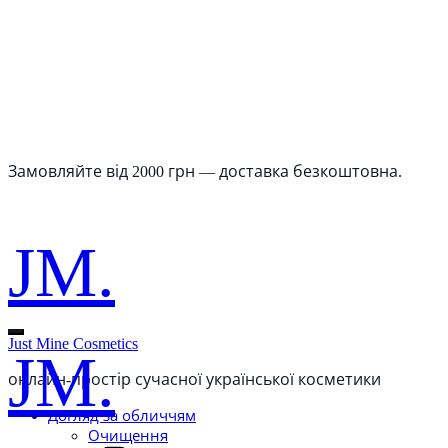
Замовляйте від 2000 грн — доставка безкоштовна.
JM.
Just Mine Cosmetics
JM.
онлайн-простір сучасної української косметики
Догляд за обличчям
Очищення
Кошик